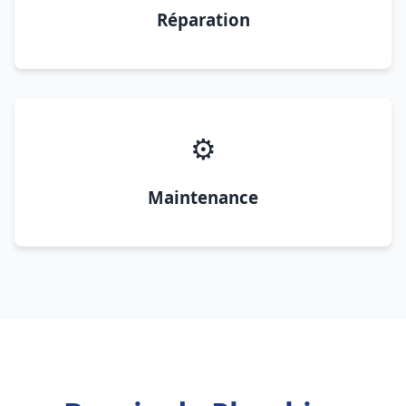
Réparation
⚙️
Maintenance