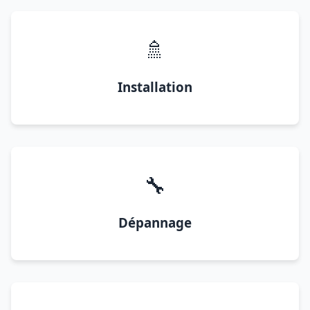
🚿
Installation
🔧
Dépannage