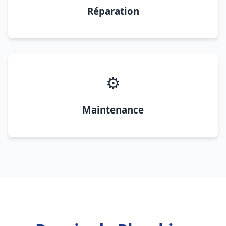
Réparation
⚙️
Maintenance