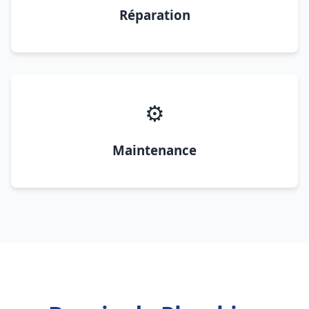
Réparation
⚙️
Maintenance