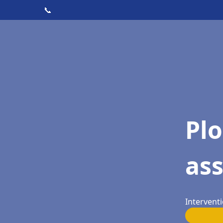
📞
Pl
ass
Interventi