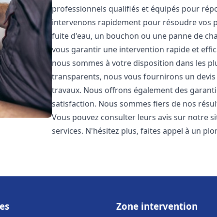
professionnels qualifiés et équipés pour ré
intervenons rapidement pour résoudre vos p
fuite d'eau, un bouchon ou une panne de chau
vous garantir une intervention rapide et effic
nous sommes à votre disposition dans les plus
transparents, nous vous fournirons un devis 
travaux. Nous offrons également des garanti
satisfaction. Nous sommes fiers de nos résulta
Vous pouvez consulter leurs avis sur notre s
services. N'hésitez plus, faites appel à un p
es
Zone intervention