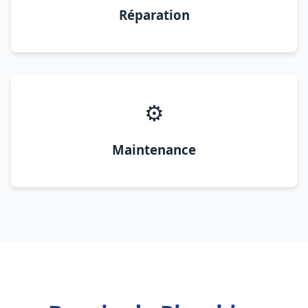
Réparation
⚙️
Maintenance