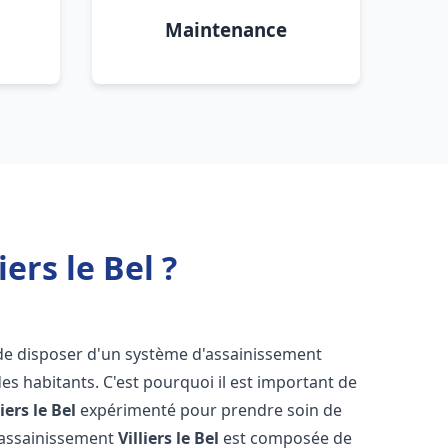
Maintenance
ers le Bel ?
el de disposer d'un système d'assainissement
 des habitants. C'est pourquoi il est important de
liers le Bel
expérimenté pour prendre soin de
s assainissement
Villiers le Bel
est composée de