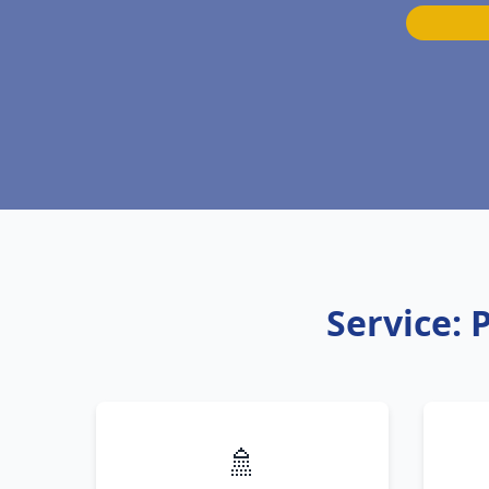
Service: 
🚿