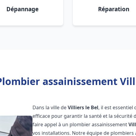
Dépannage
Réparation
lombier assainissement Villi
Dans la ville de
Villiers le Bel
, il est essenti
efficace pour garantir la santé et la sécurité
faire appel à un plombier assainissement
Vil
vos installations. Notre équipe de plombier