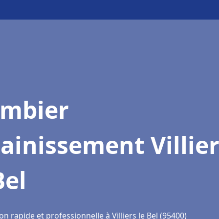
ombier
ainissement Villie
Bel
on rapide et professionnelle à Villiers le Bel (95400)