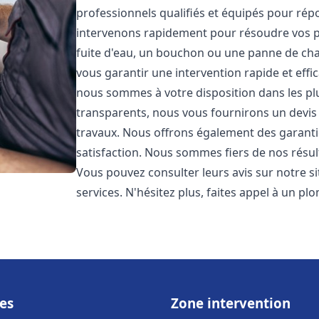
professionnels qualifiés et équipés pour ré
intervenons rapidement pour résoudre vos p
fuite d'eau, un bouchon ou une panne de chau
vous garantir une intervention rapide et effic
nous sommes à votre disposition dans les plus
transparents, nous vous fournirons un devis 
travaux. Nous offrons également des garanti
satisfaction. Nous sommes fiers de nos résulta
Vous pouvez consulter leurs avis sur notre s
services. N'hésitez plus, faites appel à un p
es
Zone intervention