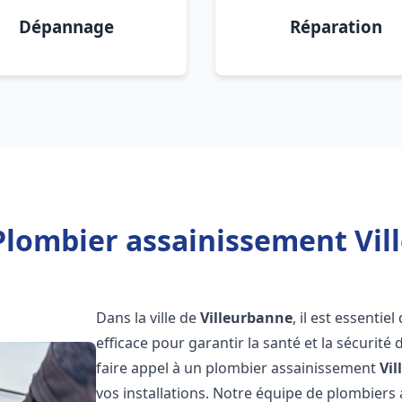
Dépannage
Réparation
Plombier assainissement Vil
Dans la ville de
Villeurbanne
, il est essenti
efficace pour garantir la santé et la sécurité
faire appel à un plombier assainissement
Vi
vos installations. Notre équipe de plombier