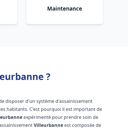
Maintenance
leurbanne ?
el de disposer d'un système d'assainissement
 des habitants. C'est pourquoi il est important de
lleurbanne
expérimenté pour prendre soin de
s assainissement
Villeurbanne
est composée de