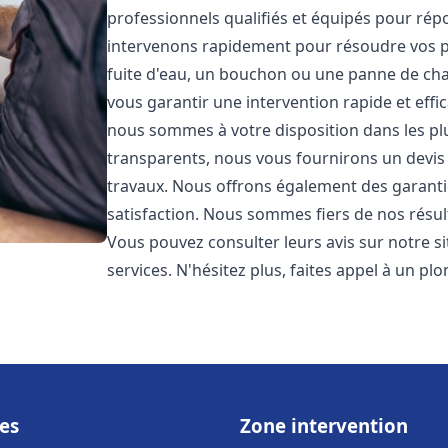
professionnels qualifiés et équipés pour ré
intervenons rapidement pour résoudre vos p
fuite d'eau, un bouchon ou une panne de chau
vous garantir une intervention rapide et effic
nous sommes à votre disposition dans les plus
transparents, nous vous fournirons un devis 
travaux. Nous offrons également des garanti
satisfaction. Nous sommes fiers de nos résulta
Vous pouvez consulter leurs avis sur notre s
services. N'hésitez plus, faites appel à un p
es
Zone intervention