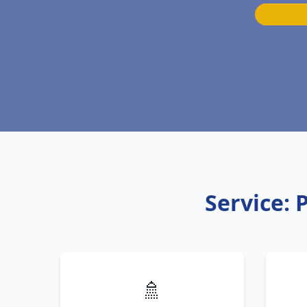
Service:
🚿