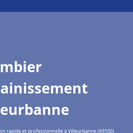
ombier
sainissement
lleurbanne
on rapide et professionnelle à Villeurbanne (69100)