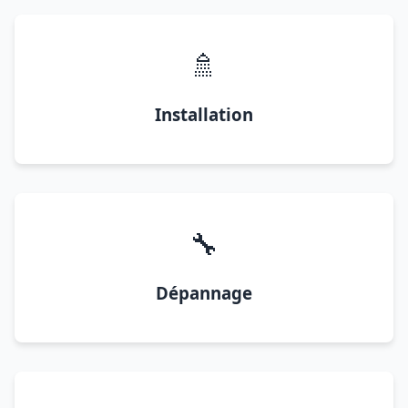
🚿
Installation
🔧
Dépannage