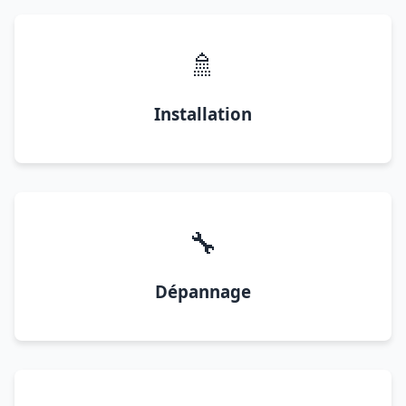
🚿
Installation
🔧
Dépannage