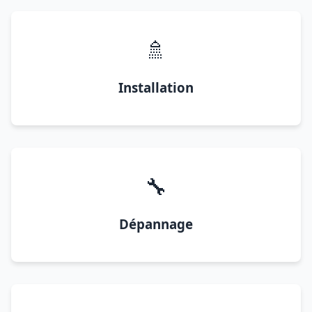
🚿
Installation
🔧
Dépannage