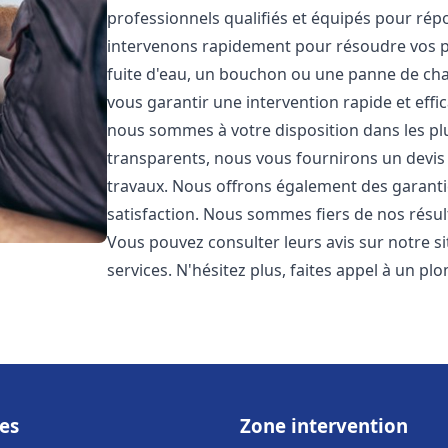
professionnels qualifiés et équipés pour ré
intervenons rapidement pour résoudre vos p
fuite d'eau, un bouchon ou une panne de chau
vous garantir une intervention rapide et effic
nous sommes à votre disposition dans les plus
transparents, nous vous fournirons un devis 
travaux. Nous offrons également des garanti
satisfaction. Nous sommes fiers de nos résulta
Vous pouvez consulter leurs avis sur notre s
services. N'hésitez plus, faites appel à un p
es
Zone intervention