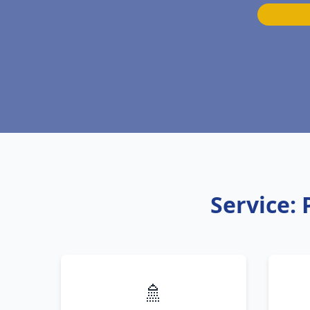
Service: 
🚿