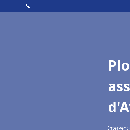
📞
Pl
ass
d'A
Interventi