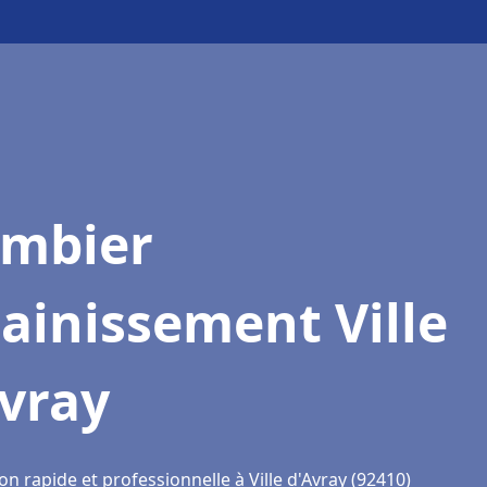
ombier
ainissement Ville
vray
on rapide et professionnelle à Ville d'Avray (92410)