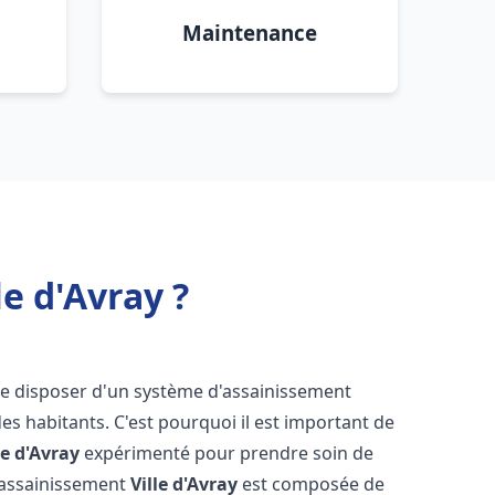
Maintenance
e d'Avray ?
l de disposer d'un système d'assainissement
 des habitants. C'est pourquoi il est important de
le d'Avray
expérimenté pour prendre soin de
s assainissement
Ville d'Avray
est composée de