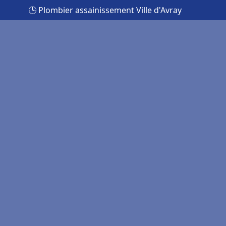
🕒 Plombier assainissement Ville d'Avray