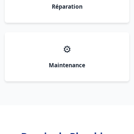
Réparation
⚙️
Maintenance