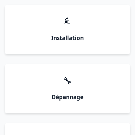
🚿
Installation
🔧
Dépannage