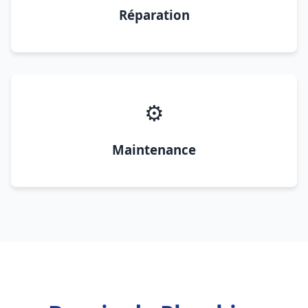
Réparation
⚙️
Maintenance