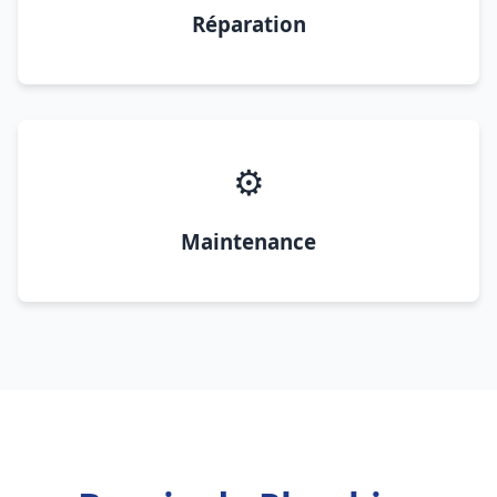
Réparation
⚙️
Maintenance