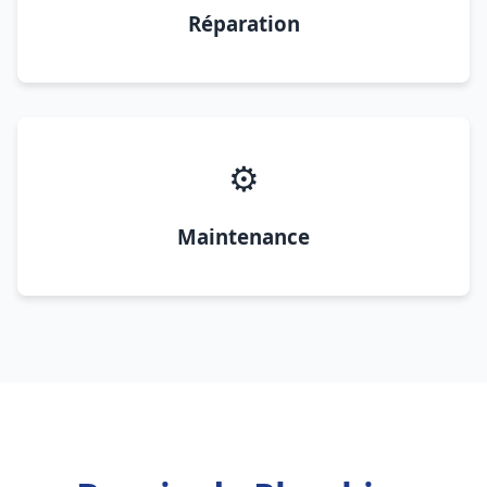
Réparation
⚙️
Maintenance