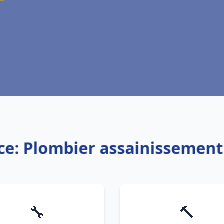
ce: Plombier assainissement
🔧
🔨