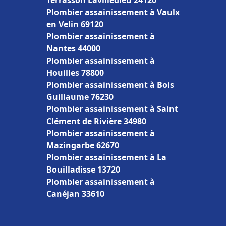
Terrasson Lavilledieu 24120
Plombier assainissement à Vaulx
en Velin 69120
Plombier assainissement à
Nantes 44000
Plombier assainissement à
Houilles 78800
Plombier assainissement à Bois
Guillaume 76230
Plombier assainissement à Saint
Clément de Rivière 34980
Plombier assainissement à
Mazingarbe 62670
Plombier assainissement à La
Bouilladisse 13720
Plombier assainissement à
Canéjan 33610