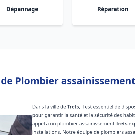
Dépannage
Réparation
 de Plombier assainissement 
Dans la ville de
Trets
, il est essentiel de dis
pour garantir la santé et la sécurité des habi
appel à un plombier assainissement
Trets
exp
installations. Notre équipe de plombiers as