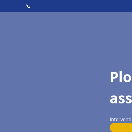
📞
Pl
ass
Interventi