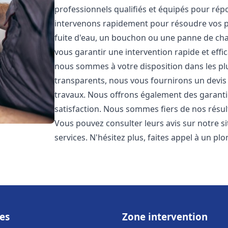
professionnels qualifiés et équipés pour ré
intervenons rapidement pour résoudre vos p
fuite d'eau, un bouchon ou une panne de chau
vous garantir une intervention rapide et effic
nous sommes à votre disposition dans les plus
transparents, nous vous fournirons un devis 
travaux. Nous offrons également des garanti
satisfaction. Nous sommes fiers de nos résulta
Vous pouvez consulter leurs avis sur notre s
services. N'hésitez plus, faites appel à un p
es
Zone intervention