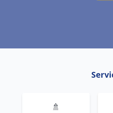
Servi
🚿