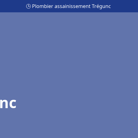
🕒 Plombier assainissement Trégunc
unc