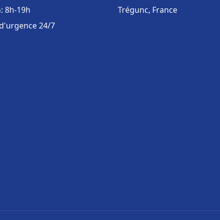
: 8h-19h
Trégunc, France
 d'urgence 24/7