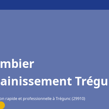
ombier
sainissement Trég
ion rapide et professionnelle à Trégunc (29910)