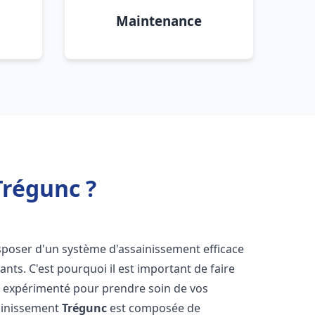
Maintenance
Trégunc ?
 disposer d'un système d'assainissement efficace
tants. C'est pourquoi il est important de faire
c
expérimenté pour prendre soin de vos
sainissement
Trégunc
est composée de