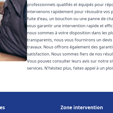
professionnels qualifiés et équipés pour ré
intervenons rapidement pour résoudre vos p
fuite d'eau, un bouchon ou une panne de chau
vous garantir une intervention rapide et effic
nous sommes à votre disposition dans les plus
transparents, nous vous fournirons un devis 
travaux. Nous offrons également des garanti
satisfaction. Nous sommes fiers de nos résulta
Vous pouvez consulter leurs avis sur notre s
services. N'hésitez plus, faites appel à un p
es
Zone intervention