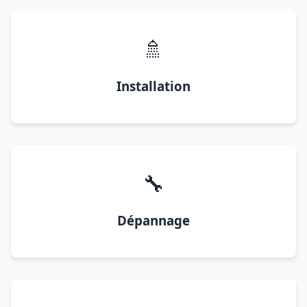
🚿
Installation
🔧
Dépannage