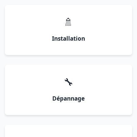
🚿
Installation
🔧
Dépannage