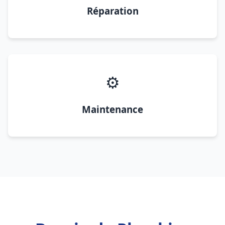
Réparation
⚙️
Maintenance