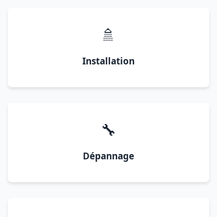
🚿
Installation
🔧
Dépannage