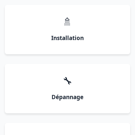
🚿
Installation
🔧
Dépannage