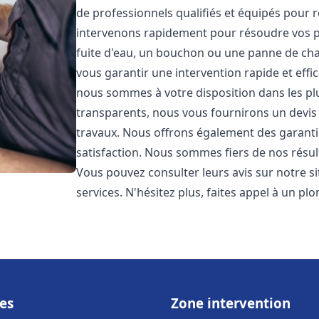
de professionnels qualifiés et équipés pour
intervenons rapidement pour résoudre vos p
fuite d'eau, un bouchon ou une panne de chau
vous garantir une intervention rapide et effic
nous sommes à votre disposition dans les plus
transparents, nous vous fournirons un devis 
travaux. Nous offrons également des garanti
satisfaction. Nous sommes fiers de nos résulta
Vous pouvez consulter leurs avis sur notre s
services. N'hésitez plus, faites appel à un p
es
Zone intervention