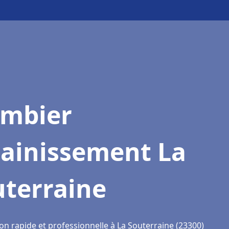
ombier
sainissement La
uterraine
on rapide et professionnelle à La Souterraine (23300)