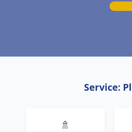
Service: 
🚿