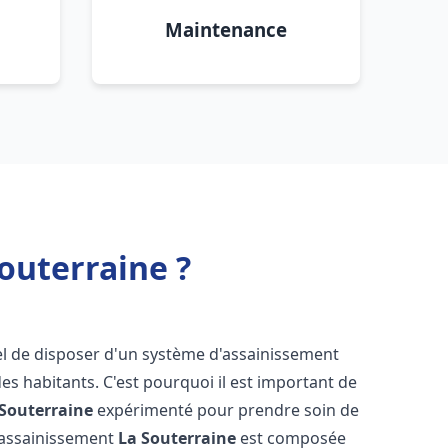
Maintenance
outerraine ?
tiel de disposer d'un système d'assainissement
 des habitants. C'est pourquoi il est important de
 Souterraine
expérimenté pour prendre soin de
s assainissement
La Souterraine
est composée