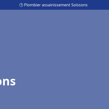
🕒 Plombier assainissement Soissons
ons