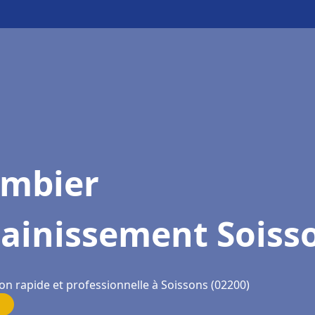
ombier
sainissement Soiss
on rapide et professionnelle à Soissons (02200)