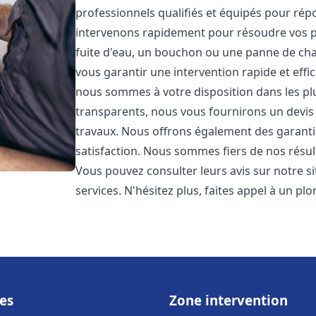
professionnels qualifiés et équipés pour ré
intervenons rapidement pour résoudre vos p
fuite d'eau, un bouchon ou une panne de chau
vous garantir une intervention rapide et effic
nous sommes à votre disposition dans les plus
transparents, nous vous fournirons un devis 
travaux. Nous offrons également des garanti
satisfaction. Nous sommes fiers de nos résulta
Vous pouvez consulter leurs avis sur notre s
services. N'hésitez plus, faites appel à un p
es
Zone intervention