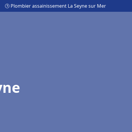
🕒 Plombier assainissement La Seyne sur Mer
yne