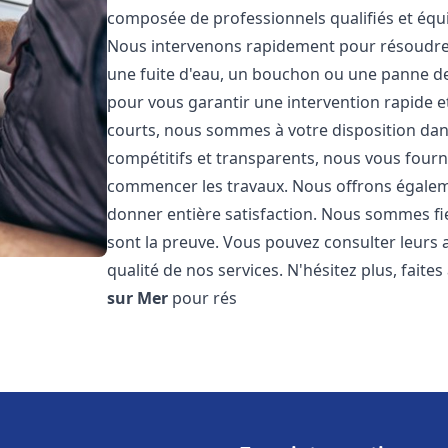
composée de professionnels qualifiés et éq
Nous intervenons rapidement pour résoudre 
une fuite d'eau, un bouchon ou une panne de 
pour vous garantir une intervention rapide et
courts, nous sommes à votre disposition dans 
compétitifs et transparents, nous vous fourni
commencer les travaux. Nous offrons égalem
donner entière satisfaction. Nous sommes fier
sont la preuve. Vous pouvez consulter leurs a
qualité de nos services. N'hésitez plus, fait
sur Mer
pour rés