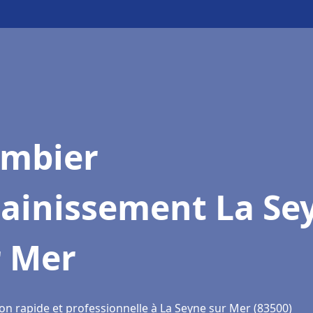
ombier
sainissement La Se
r Mer
on rapide et professionnelle à La Seyne sur Mer (83500)