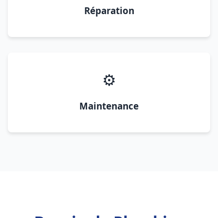
Réparation
⚙️
Maintenance