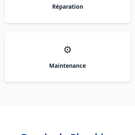
Réparation
⚙️
Maintenance