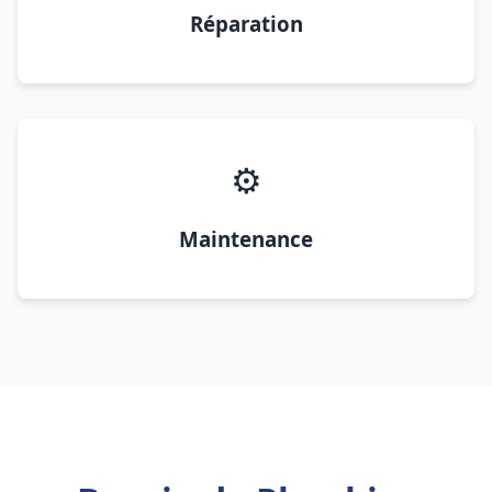
Réparation
⚙️
Maintenance