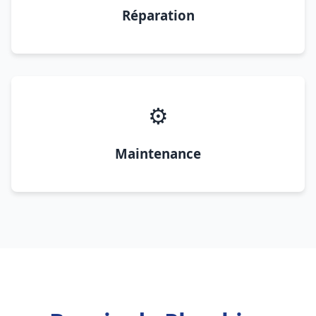
Réparation
⚙️
Maintenance