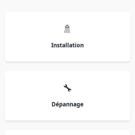
🚿
Installation
🔧
Dépannage