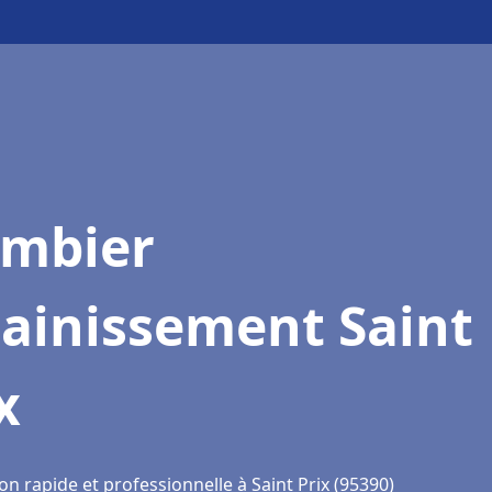
ombier
sainissement Saint
x
on rapide et professionnelle à Saint Prix (95390)