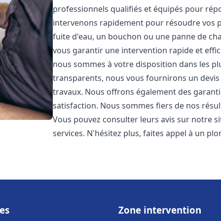
professionnels qualifiés et équipés pour ré
intervenons rapidement pour résoudre vos p
fuite d'eau, un bouchon ou une panne de chau
vous garantir une intervention rapide et effic
nous sommes à votre disposition dans les plus
transparents, nous vous fournirons un devis 
travaux. Nous offrons également des garanti
satisfaction. Nous sommes fiers de nos résulta
Vous pouvez consulter leurs avis sur notre s
services. N'hésitez plus, faites appel à un p
es
Zone intervention