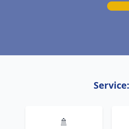
Service
🚿