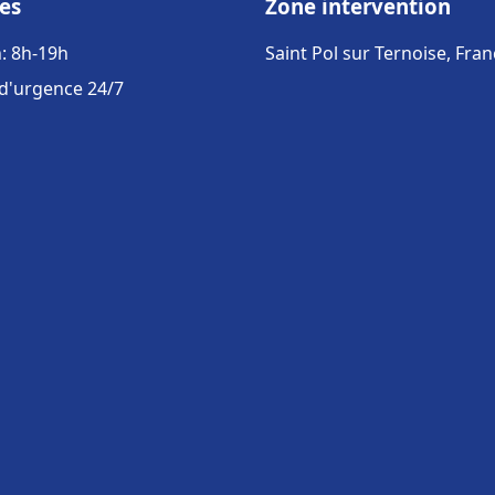
es
Zone intervention
: 8h-19h
Saint Pol sur Ternoise, Fra
 d'urgence 24/7