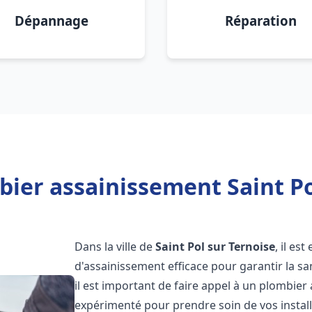
Dépannage
Réparation
ier assainissement Saint Po
Dans la ville de
Saint Pol sur Ternoise
, il es
d'assainissement efficace pour garantir la san
il est important de faire appel à un plombie
expérimenté pour prendre soin de vos instal