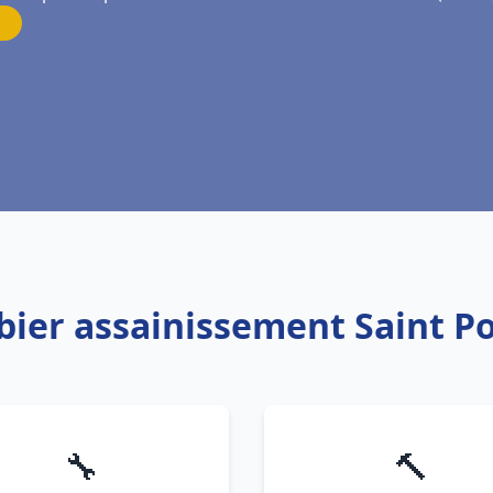
bier assainissement Saint Po
🔧
🔨