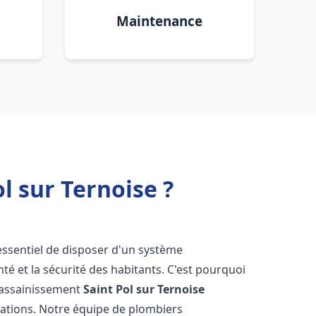
Maintenance
l sur Ternoise ?
t essentiel de disposer d'un système
té et la sécurité des habitants. C'est pourquoi
r assainissement
Saint Pol sur Ternoise
lations. Notre équipe de plombiers