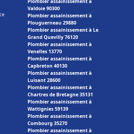
Plombier assainissement à
Valdoie 90300
nce
Plombier assainissement à
Plouguerneau 29880
Plombier assainissement à Le
Grand Quevilly 76120
Plombier assainissement à
Venelles 13770
Plombier assainissement à
Capbreton 40130
Plombier assainissement à
Luisant 28600
Plombier assainissement à
Chartres de Bretagne 35131
Plombier assainissement à
Wattignies 59139
Plombier assainissement à
Combourg 35270
Plombier assainissement à