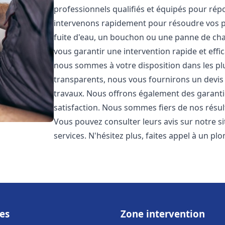
professionnels qualifiés et équipés pour ré
intervenons rapidement pour résoudre vos p
fuite d'eau, un bouchon ou une panne de chau
vous garantir une intervention rapide et effic
nous sommes à votre disposition dans les plus
transparents, nous vous fournirons un devis 
travaux. Nous offrons également des garanti
satisfaction. Nous sommes fiers de nos résulta
Vous pouvez consulter leurs avis sur notre s
services. N'hésitez plus, faites appel à un p
es
Zone intervention