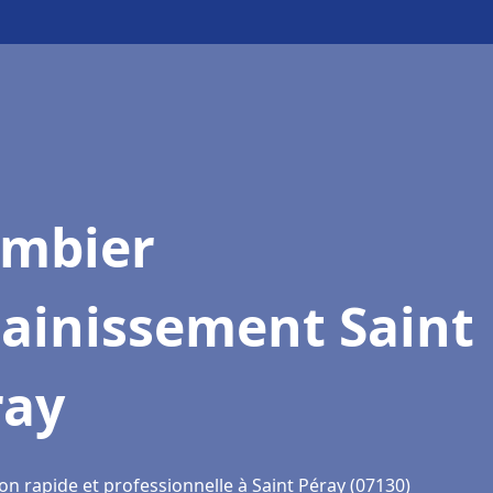
ombier
sainissement Saint
ray
on rapide et professionnelle à Saint Péray (07130)