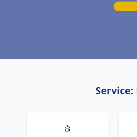
Service:
🚿