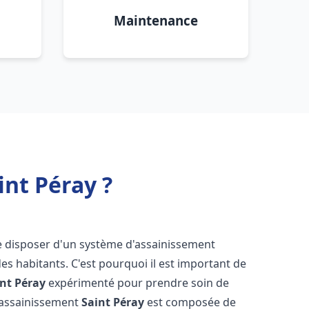
Maintenance
nt Péray ?
 de disposer d'un système d'assainissement
 des habitants. C'est pourquoi il est important de
int Péray
expérimenté pour prendre soin de
s assainissement
Saint Péray
est composée de