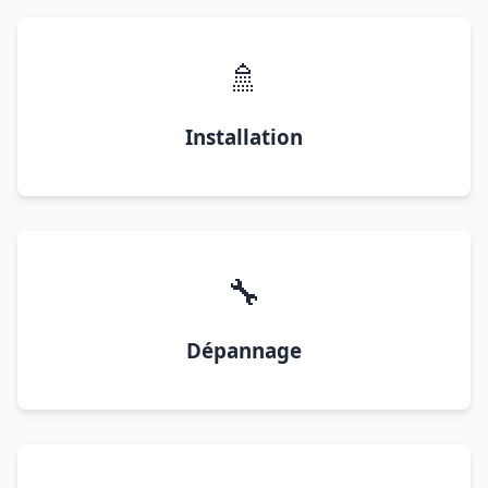
🚿
Installation
🔧
Dépannage