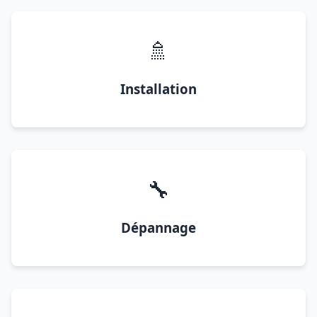
🚿
Installation
🔧
Dépannage