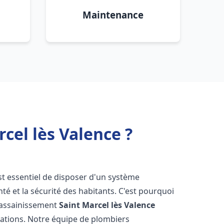
Maintenance
cel lès Valence ?
 est essentiel de disposer d'un système
té et la sécurité des habitants. C'est pourquoi
r assainissement
Saint Marcel lès Valence
lations. Notre équipe de plombiers