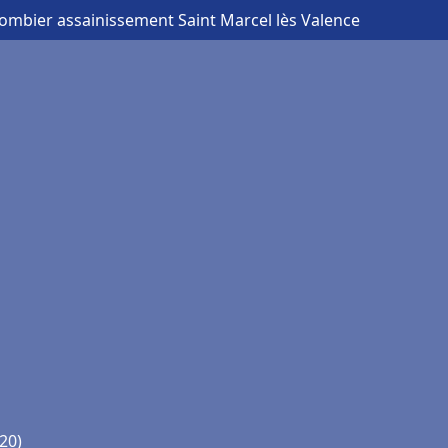
lombier assainissement Saint Marcel lès Valence
20)