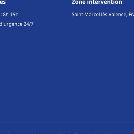
es
Zone intervention
: 8h-19h
Saint Marcel lès Valence, F
 d'urgence 24/7