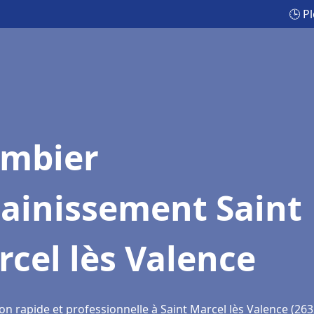
🕒 P
ombier
sainissement Saint
cel lès Valence
on rapide et professionnelle à Saint Marcel lès Valence (263