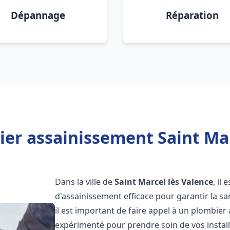
Dépannage
Réparation
er assainissement Saint Mar
Dans la ville de
Saint Marcel lès Valence
, il
d'assainissement efficace pour garantir la san
il est important de faire appel à un plombie
expérimenté pour prendre soin de vos instal