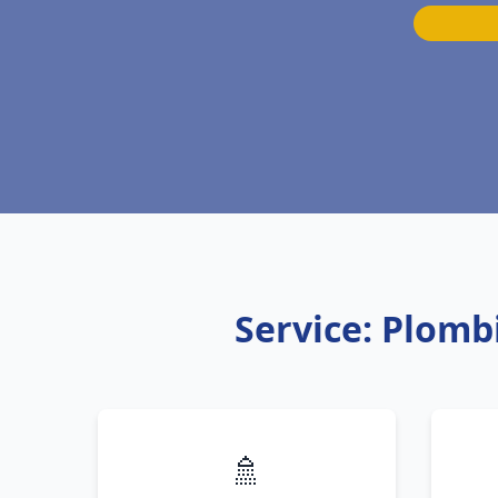
Service: Plomb
🚿