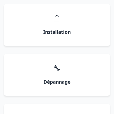
🚿
Installation
🔧
Dépannage