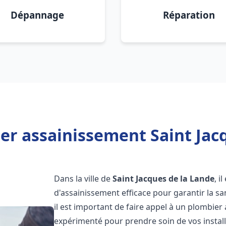
Dépannage
Réparation
er assainissement Saint Jacq
Dans la ville de
Saint Jacques de la Lande
, i
d'assainissement efficace pour garantir la san
il est important de faire appel à un plombie
expérimenté pour prendre soin de vos instal