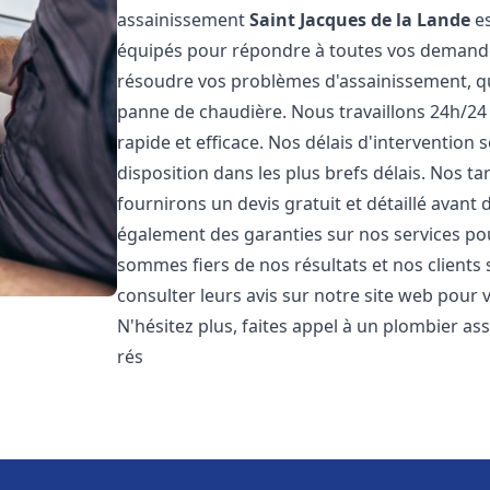
assainissement
Saint Jacques de la Lande
es
équipés pour répondre à toutes vos demand
résoudre vos problèmes d'assainissement, qu
panne de chaudière. Nous travaillons 24h/24 
rapide et efficace. Nos délais d'intervention
disposition dans les plus brefs délais. Nos ta
fournirons un devis gratuit et détaillé avan
également des garanties sur nos services po
sommes fiers de nos résultats et nos clients 
consulter leurs avis sur notre site web pour 
N'hésitez plus, faites appel à un plombier a
rés