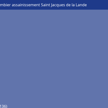
ombier assainissement Saint Jacques de la Lande
5136)