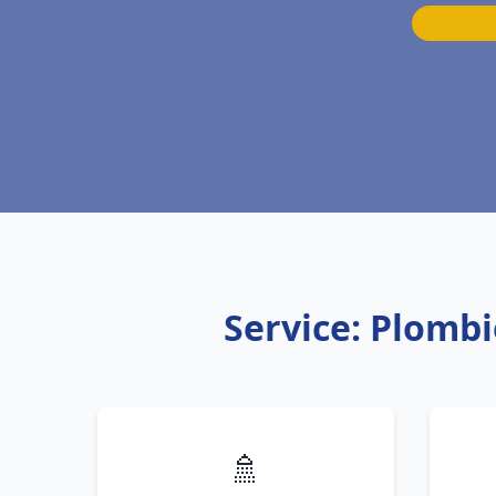
Service: Plombi
🚿