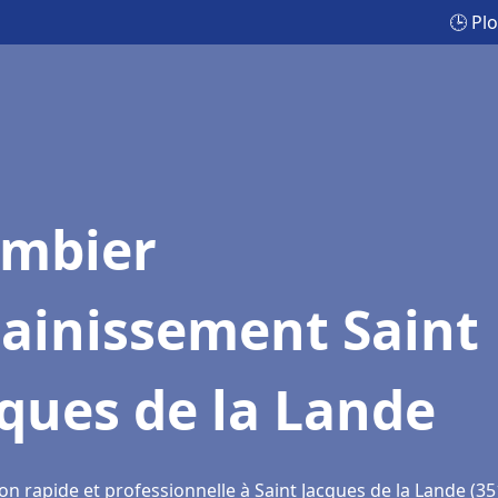
🕒 Pl
ombier
sainissement Saint
ques de la Lande
on rapide et professionnelle à Saint Jacques de la Lande (3