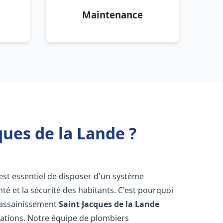
Maintenance
ues de la Lande ?
l est essentiel de disposer d'un système
té et la sécurité des habitants. C'est pourquoi
r assainissement
Saint Jacques de la Lande
lations. Notre équipe de plombiers