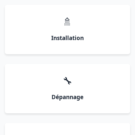
🚿
Installation
🔧
Dépannage