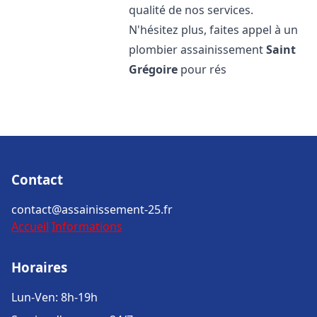
qualité de nos services.
N'hésitez plus, faites appel à un
plombier assainissement
Saint
Grégoire
pour rés
Contact
contact@assainissement-25.fr
Accueil
Informations
Horaires
Lun-Ven: 8h-19h