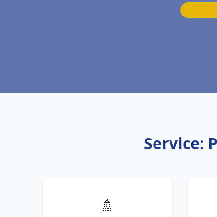
Service: 
🚿