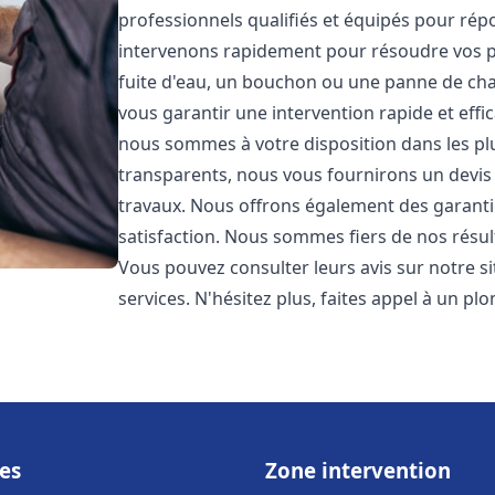
professionnels qualifiés et équipés pour ré
intervenons rapidement pour résoudre vos p
fuite d'eau, un bouchon ou une panne de chau
vous garantir une intervention rapide et effic
nous sommes à votre disposition dans les plus
transparents, nous vous fournirons un devis 
travaux. Nous offrons également des garanti
satisfaction. Nous sommes fiers de nos résulta
Vous pouvez consulter leurs avis sur notre s
services. N'hésitez plus, faites appel à un p
es
Zone intervention