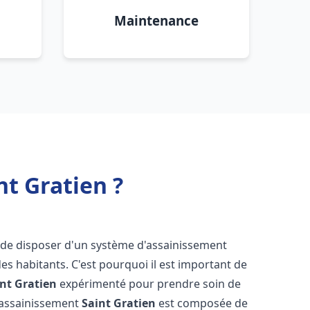
Maintenance
t Gratien ?
iel de disposer d'un système d'assainissement
 des habitants. C'est pourquoi il est important de
nt Gratien
expérimenté pour prendre soin de
s assainissement
Saint Gratien
est composée de