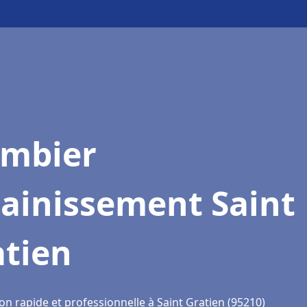
ombier
sainissement Saint
atien
on rapide et professionnelle à Saint Gratien (95210)