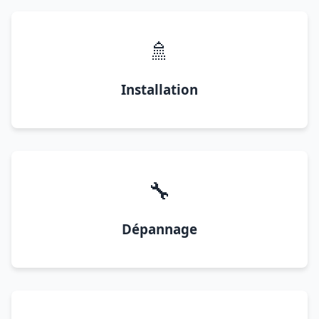
🚿
Installation
🔧
Dépannage