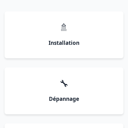
🚿
Installation
🔧
Dépannage