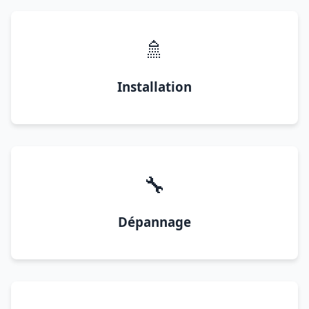
🚿
Installation
🔧
Dépannage