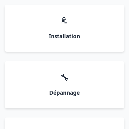
🚿
Installation
🔧
Dépannage