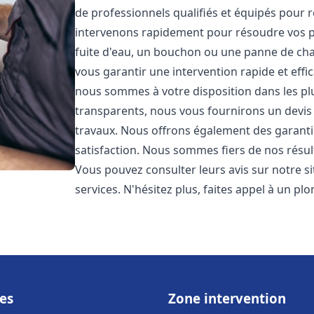
de professionnels qualifiés et équipés pour
intervenons rapidement pour résoudre vos p
fuite d'eau, un bouchon ou une panne de chau
vous garantir une intervention rapide et effic
nous sommes à votre disposition dans les plus
transparents, nous vous fournirons un devis 
travaux. Nous offrons également des garanti
satisfaction. Nous sommes fiers de nos résulta
Vous pouvez consulter leurs avis sur notre s
services. N'hésitez plus, faites appel à un p
es
Zone intervention