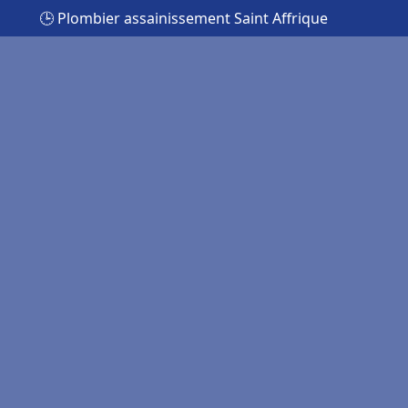
🕒 Plombier assainissement Saint Affrique