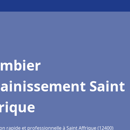
ombier
sainissement Saint
rique
on rapide et professionnelle à Saint Affrique (12400)