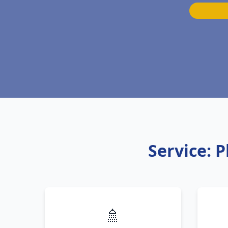
Service: 
🚿