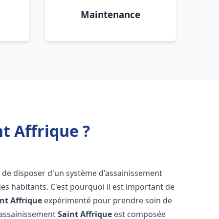
Maintenance
t Affrique ?
iel de disposer d'un système d'assainissement
 des habitants. C'est pourquoi il est important de
nt Affrique
expérimenté pour prendre soin de
s assainissement
Saint Affrique
est composée