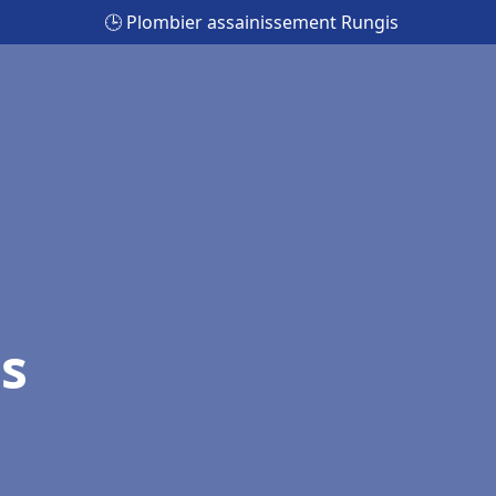
🕒 Plombier assainissement Rungis
s