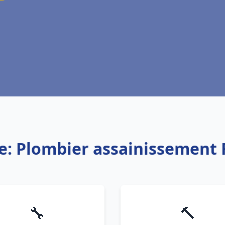
e: Plombier assainissement
🔧
🔨