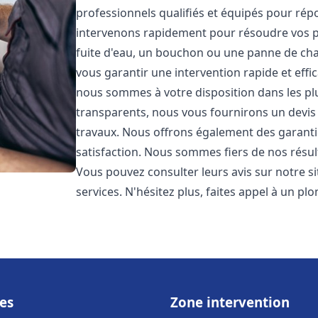
professionnels qualifiés et équipés pour ré
intervenons rapidement pour résoudre vos p
fuite d'eau, un bouchon ou une panne de chau
vous garantir une intervention rapide et effic
nous sommes à votre disposition dans les plus
transparents, nous vous fournirons un devis 
travaux. Nous offrons également des garanti
satisfaction. Nous sommes fiers de nos résulta
Vous pouvez consulter leurs avis sur notre s
services. N'hésitez plus, faites appel à un p
es
Zone intervention