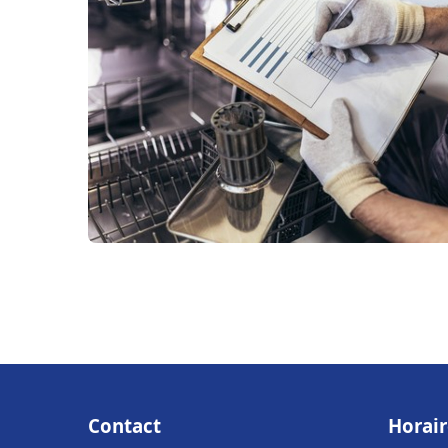
Contact
Horair