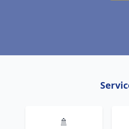
Servic
🚿