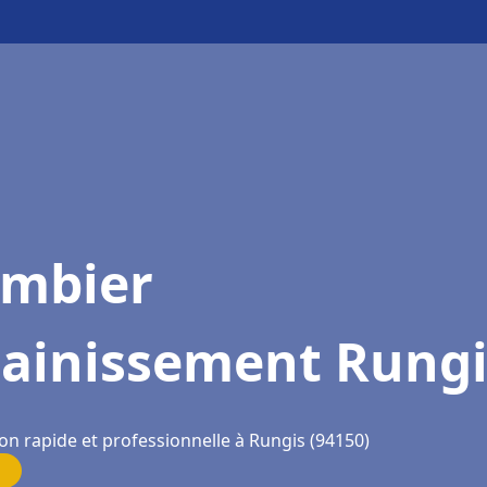
ombier
sainissement Rungi
on rapide et professionnelle à Rungis (94150)