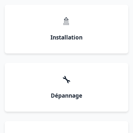
🚿
Installation
🔧
Dépannage