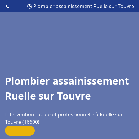
📞
🕒 Plombier assainissement Ruelle sur Touvre
Plombier assainissement
Ruelle sur Touvre
Intervention rapide et professionnelle à Ruelle sur
Touvre (16600)