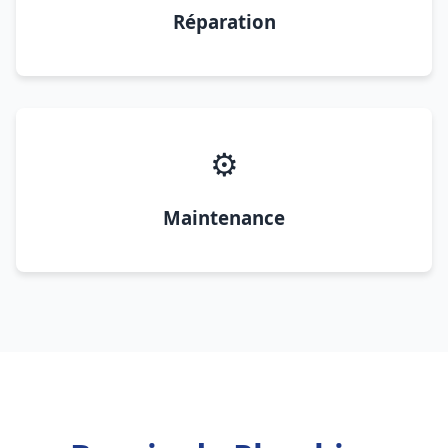
Réparation
⚙️
Maintenance